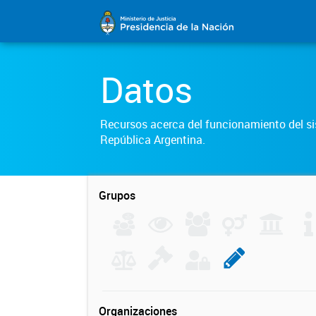
Datos
Recursos acerca del funcionamiento del sis
República Argentina.
Grupos
Organizaciones