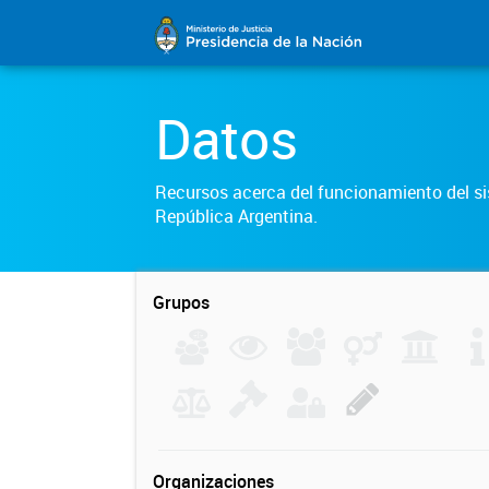
Datos
Recursos acerca del funcionamiento del sis
República Argentina.
Grupos
Organizaciones