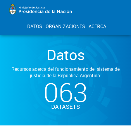
DATOS
ORGANIZACIONES
ACERCA
Datos
Recursos acerca del funcionamiento del sistema de
justicia de la República Argentina.
063
DATASETS