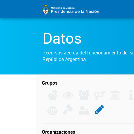
Datos
Recursos acerca del funcionamiento del sis
República Argentina.
Grupos
Organizaciones