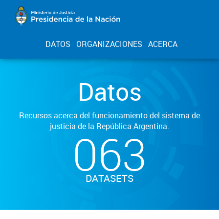
DATOS
ORGANIZACIONES
ACERCA
Datos
Recursos acerca del funcionamiento del sistema de
justicia de la República Argentina.
063
DATASETS