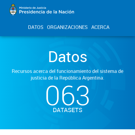
DATOS
ORGANIZACIONES
ACERCA
Datos
Recursos acerca del funcionamiento del sistema de
justicia de la República Argentina.
063
DATASETS