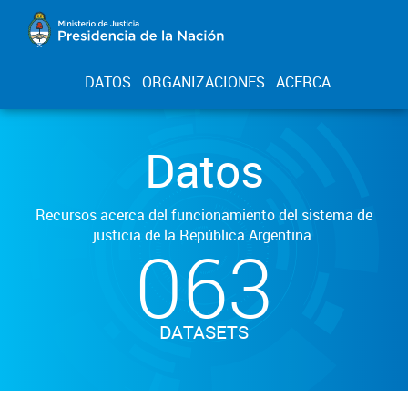
DATOS
ORGANIZACIONES
ACERCA
Datos
Recursos acerca del funcionamiento del sistema de
justicia de la República Argentina.
063
DATASETS