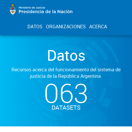
DATOS
ORGANIZACIONES
ACERCA
Datos
Recursos acerca del funcionamiento del sistema de
justicia de la República Argentina.
063
DATASETS