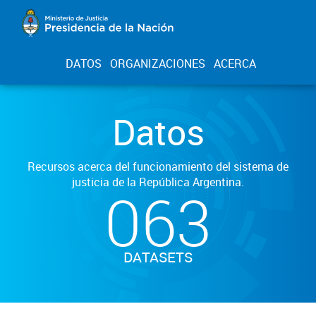
DATOS
ORGANIZACIONES
ACERCA
Datos
Recursos acerca del funcionamiento del sistema de
justicia de la República Argentina.
063
DATASETS