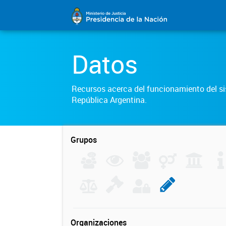
Datos
Recursos acerca del funcionamiento del sis
República Argentina.
Grupos
Organizaciones