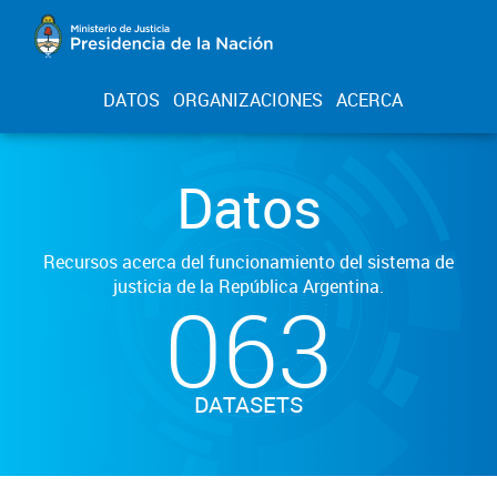
DATOS
ORGANIZACIONES
ACERCA
Datos
Recursos acerca del funcionamiento del sistema de
justicia de la República Argentina.
063
DATASETS