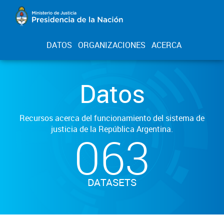
DATOS
ORGANIZACIONES
ACERCA
Datos
Recursos acerca del funcionamiento del sistema de
justicia de la República Argentina.
063
DATASETS