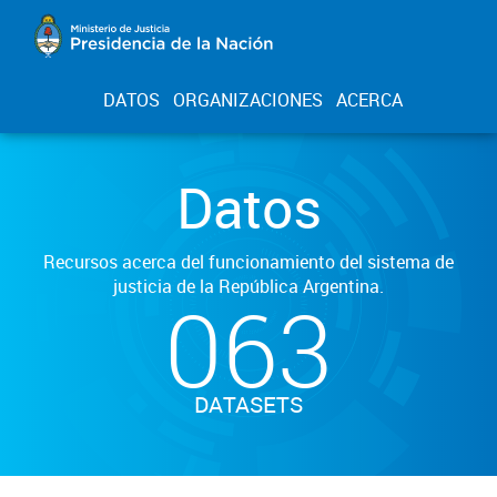
DATOS
ORGANIZACIONES
ACERCA
Datos
Recursos acerca del funcionamiento del sistema de
justicia de la República Argentina.
063
DATASETS