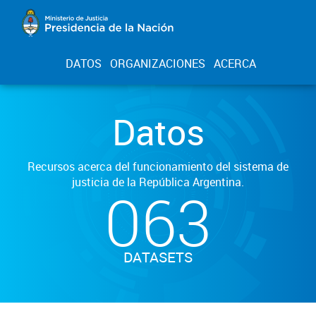
DATOS
ORGANIZACIONES
ACERCA
Datos
Recursos acerca del funcionamiento del sistema de
justicia de la República Argentina.
063
DATASETS