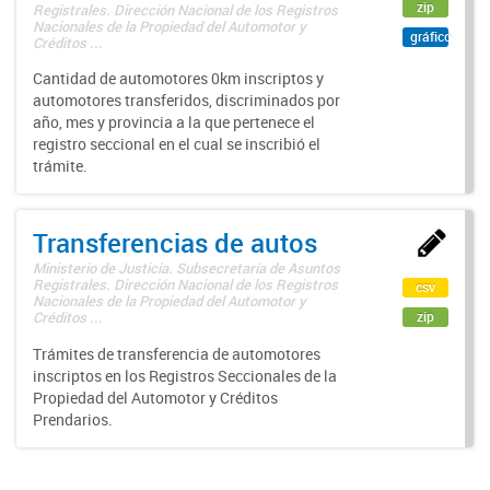
zip
Registrales. Dirección Nacional de los Registros
Nacionales de la Propiedad del Automotor y
gráfico
Créditos ...
Cantidad de automotores 0km inscriptos y
automotores transferidos, discriminados por
año, mes y provincia a la que pertenece el
registro seccional en el cual se inscribió el
trámite.
Transferencias de autos
Ministerio de Justicia. Subsecretaría de Asuntos
Registrales. Dirección Nacional de los Registros
csv
Nacionales de la Propiedad del Automotor y
zip
Créditos ...
Trámites de transferencia de automotores
inscriptos en los Registros Seccionales de la
Propiedad del Automotor y Créditos
Prendarios.