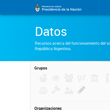
Datos
Recursos acerca del funcionamiento del sis
República Argentina.
Grupos
Organizaciones