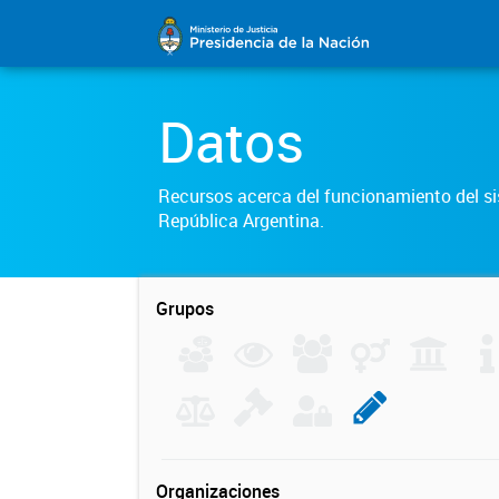
Datos
Recursos acerca del funcionamiento del sis
República Argentina.
Grupos
Organizaciones