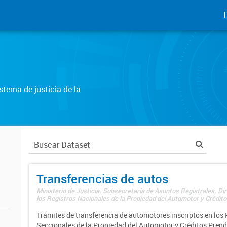
tema de justicia de la
Transferencias de autos
Ministerio de Justicia. Subsecretaría de Asuntos Registrales. Di
los Registros Nacionales de la Propiedad del Automotor y Créditos
Trámites de transferencia de automotores inscriptos en los 
Seccionales de la Propiedad del Automotor y Créditos Prend