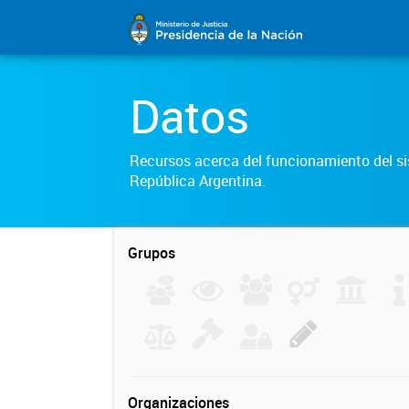
Datos
Recursos acerca del funcionamiento del sis
República Argentina.
Grupos
Organizaciones