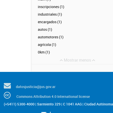
inscripciones (1)
industriales (1)
encargados (1)
autos (1)
automotores (1)
agrícola (1)
0km (1)
Mostrar menos
datosjusticia@jus.gov.ar
Commons Attribution 4.0 International license
(+5411) 5300-4000 | Sarmiento 329 | C 1041 AAG | Ciudad Autónoma 