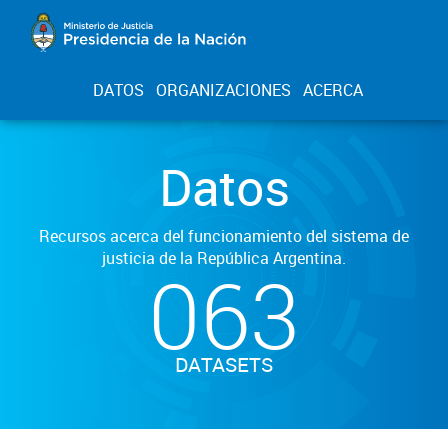
DATOS
ORGANIZACIONES
ACERCA
Datos
Recursos acerca del funcionamiento del sistema de
justicia de la República Argentina.
063
DATASETS