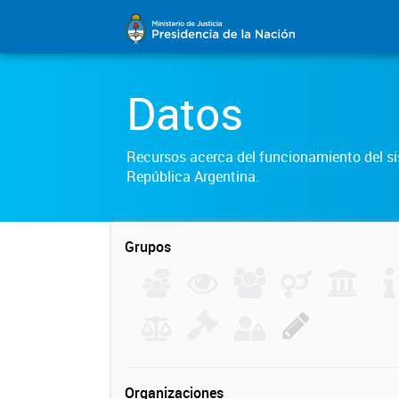
Datos
Recursos acerca del funcionamiento del sis
República Argentina.
Grupos
Organizaciones