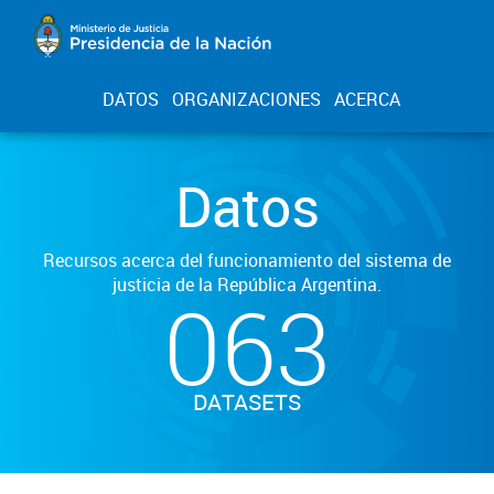
DATOS
ORGANIZACIONES
ACERCA
Datos
Recursos acerca del funcionamiento del sistema de
justicia de la República Argentina.
063
DATASETS