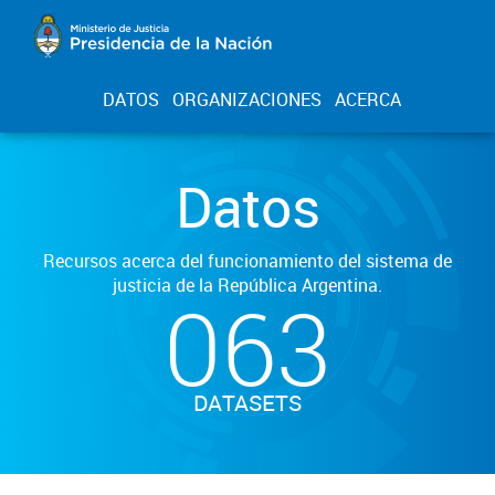
DATOS
ORGANIZACIONES
ACERCA
Datos
Recursos acerca del funcionamiento del sistema de
justicia de la República Argentina.
063
DATASETS