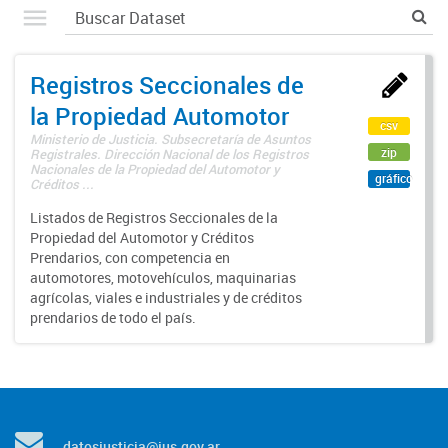
Registros Seccionales de
la Propiedad Automotor
csv
Ministerio de Justicia. Subsecretaría de Asuntos
zip
Registrales. Dirección Nacional de los Registros
Nacionales de la Propiedad del Automotor y
gráfico
Créditos ...
Listados de Registros Seccionales de la
Propiedad del Automotor y Créditos
Prendarios, con competencia en
automotores, motovehículos, maquinarias
agrícolas, viales e industriales y de créditos
prendarios de todo el país.
datosjusticia@jus.gov.ar