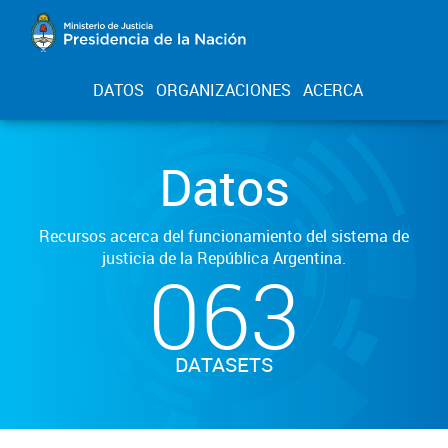
DATOS
ORGANIZACIONES
ACERCA
Datos
Recursos acerca del funcionamiento del sistema de
justicia de la República Argentina.
063
DATASETS