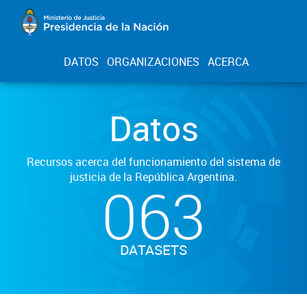
DATOS
ORGANIZACIONES
ACERCA
Datos
Recursos acerca del funcionamiento del sistema de
justicia de la República Argentina.
063
DATASETS