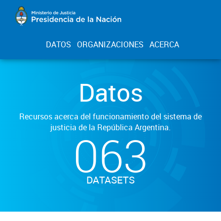
DATOS
ORGANIZACIONES
ACERCA
Datos
Recursos acerca del funcionamiento del sistema de
justicia de la República Argentina.
063
DATASETS