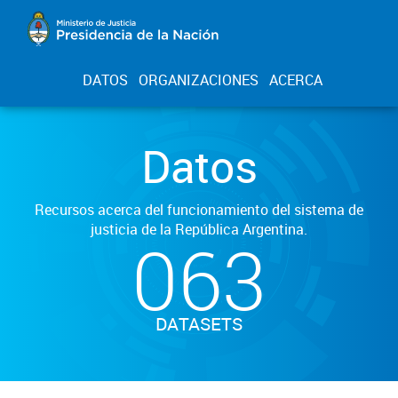
DATOS
ORGANIZACIONES
ACERCA
Datos
Recursos acerca del funcionamiento del sistema de
justicia de la República Argentina.
063
DATASETS