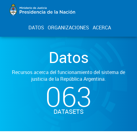
DATOS
ORGANIZACIONES
ACERCA
Datos
Recursos acerca del funcionamiento del sistema de
justicia de la República Argentina.
063
DATASETS