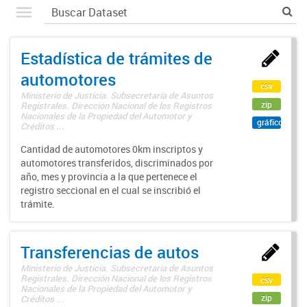
Estadística de trámites de
automotores
csv
Ministerio de Justicia. Subsecretaría de Asuntos
zip
Registrales. Dirección Nacional de los Registros
Nacionales de la Propiedad del Automotor y
gráfico
Créditos ...
Cantidad de automotores 0km inscriptos y
automotores transferidos, discriminados por
año, mes y provincia a la que pertenece el
registro seccional en el cual se inscribió el
trámite.
Transferencias de autos
Ministerio de Justicia. Subsecretaría de Asuntos
Registrales. Dirección Nacional de los Registros
csv
Nacionales de la Propiedad del Automotor y
zip
Créditos ...