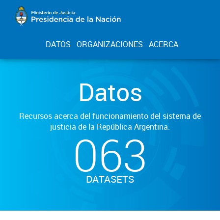
DATOS
ORGANIZACIONES
ACERCA
Datos
Recursos acerca del funcionamiento del sistema de
justicia de la República Argentina.
063
DATASETS