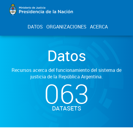
DATOS
ORGANIZACIONES
ACERCA
Datos
Recursos acerca del funcionamiento del sistema de
justicia de la República Argentina.
063
DATASETS