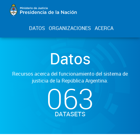
DATOS
ORGANIZACIONES
ACERCA
Datos
Recursos acerca del funcionamiento del sistema de
justicia de la República Argentina.
063
DATASETS