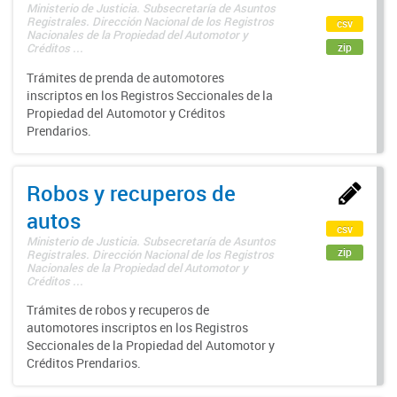
Ministerio de Justicia. Subsecretaría de Asuntos
Registrales. Dirección Nacional de los Registros
csv
Nacionales de la Propiedad del Automotor y
zip
Créditos ...
Trámites de prenda de automotores
inscriptos en los Registros Seccionales de la
Propiedad del Automotor y Créditos
Prendarios.
Robos y recuperos de
autos
csv
Ministerio de Justicia. Subsecretaría de Asuntos
zip
Registrales. Dirección Nacional de los Registros
Nacionales de la Propiedad del Automotor y
Créditos ...
Trámites de robos y recuperos de
automotores inscriptos en los Registros
Seccionales de la Propiedad del Automotor y
Créditos Prendarios.