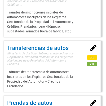
Nacionales de la Propiedad del Automotor y
Créditos ...
Trámites de inscripciones iniciales de
automotores inscriptos en los Registros
Seccionales de la Propiedad del Automotor y
Créditos Prendarios (cero kilómetro,
subastados, armados fuera de fábrica, etc.)
Transferencias de autos
Ministerio de Justicia. Subsecretaría de Asuntos
Registrales. Dirección Nacional de los Registros
csv
Nacionales de la Propiedad del Automotor y
zip
Créditos ...
Trámites de transferencia de automotores
inscriptos en los Registros Seccionales de la
Propiedad del Automotor y Créditos
Prendarios.
Prendas de autos