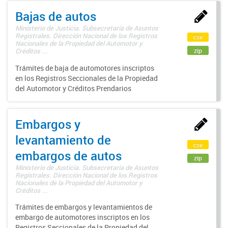
Bajas de autos
Ministerio de Justicia. Subsecretaría de Asuntos
Registrales. Dirección Nacional de los Registros
csv
Nacionales de la Propiedad del Automotor y
zip
Créditos ...
Trámites de baja de automotores inscriptos
en los Registros Seccionales de la Propiedad
del Automotor y Créditos Prendarios
Embargos y
levantamiento de
csv
embargos de autos
zip
Ministerio de Justicia. Subsecretaría de Asuntos
Registrales. Dirección Nacional de los Registros
Nacionales de la Propiedad del Automotor y
Créditos ...
Trámites de embargos y levantamientos de
embargo de automotores inscriptos en los
Registros Seccionales de la Propiedad del