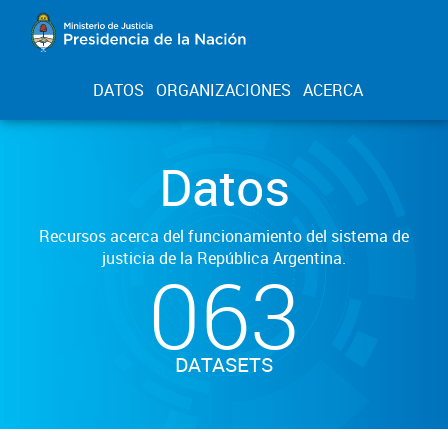
DATOS
ORGANIZACIONES
ACERCA
Datos
Recursos acerca del funcionamiento del sistema de
justicia de la República Argentina.
063
DATASETS