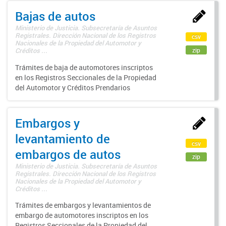
Bajas de autos
Ministerio de Justicia. Subsecretaría de Asuntos
Registrales. Dirección Nacional de los Registros
csv
Nacionales de la Propiedad del Automotor y
zip
Créditos ...
Trámites de baja de automotores inscriptos
en los Registros Seccionales de la Propiedad
del Automotor y Créditos Prendarios
Embargos y
levantamiento de
csv
embargos de autos
zip
Ministerio de Justicia. Subsecretaría de Asuntos
Registrales. Dirección Nacional de los Registros
Nacionales de la Propiedad del Automotor y
Créditos ...
Trámites de embargos y levantamientos de
embargo de automotores inscriptos en los
Registros Seccionales de la Propiedad del