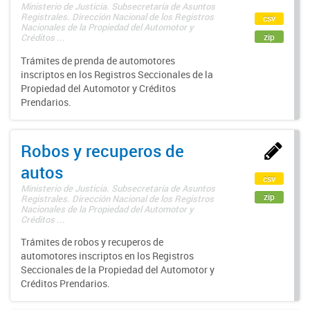
Ministerio de Justicia. Subsecretaría de Asuntos
Registrales. Dirección Nacional de los Registros
csv
Nacionales de la Propiedad del Automotor y
zip
Créditos ...
Trámites de prenda de automotores
inscriptos en los Registros Seccionales de la
Propiedad del Automotor y Créditos
Prendarios.
Robos y recuperos de
autos
csv
Ministerio de Justicia. Subsecretaría de Asuntos
zip
Registrales. Dirección Nacional de los Registros
Nacionales de la Propiedad del Automotor y
Créditos ...
Trámites de robos y recuperos de
automotores inscriptos en los Registros
Seccionales de la Propiedad del Automotor y
Créditos Prendarios.