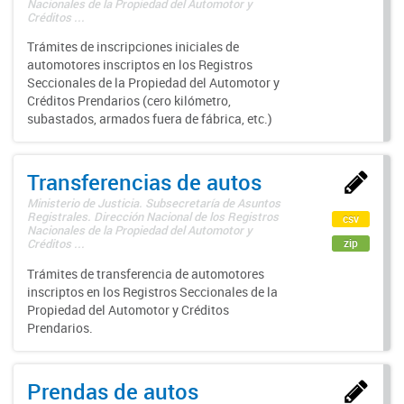
Nacionales de la Propiedad del Automotor y
Créditos ...
Trámites de inscripciones iniciales de
automotores inscriptos en los Registros
Seccionales de la Propiedad del Automotor y
Créditos Prendarios (cero kilómetro,
subastados, armados fuera de fábrica, etc.)
Transferencias de autos
Ministerio de Justicia. Subsecretaría de Asuntos
Registrales. Dirección Nacional de los Registros
csv
Nacionales de la Propiedad del Automotor y
zip
Créditos ...
Trámites de transferencia de automotores
inscriptos en los Registros Seccionales de la
Propiedad del Automotor y Créditos
Prendarios.
Prendas de autos