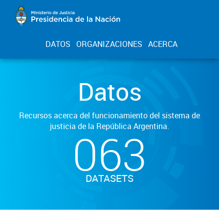
DATOS
ORGANIZACIONES
ACERCA
Datos
Recursos acerca del funcionamiento del sistema de
justicia de la República Argentina.
063
DATASETS