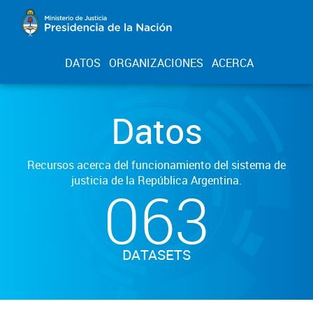
DATOS
ORGANIZACIONES
ACERCA
Datos
Recursos acerca del funcionamiento del sistema de
justicia de la República Argentina.
063
DATASETS