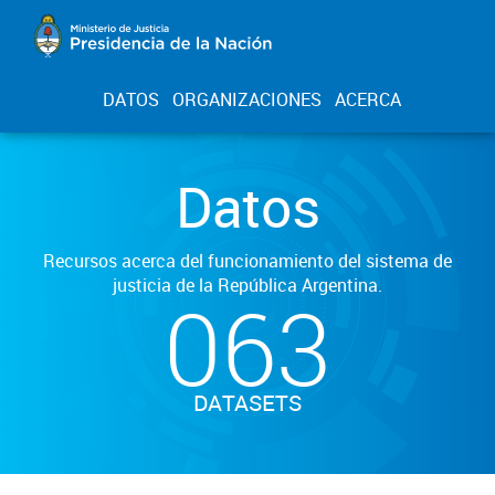
DATOS
ORGANIZACIONES
ACERCA
Datos
Recursos acerca del funcionamiento del sistema de
justicia de la República Argentina.
063
DATASETS