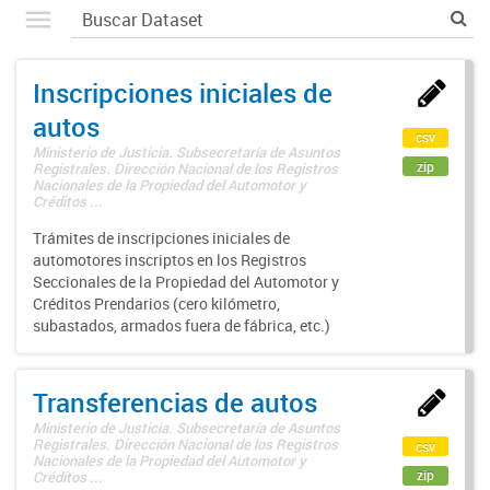
Inscripciones iniciales de
autos
csv
Ministerio de Justicia. Subsecretaría de Asuntos
zip
Registrales. Dirección Nacional de los Registros
Nacionales de la Propiedad del Automotor y
Créditos ...
Trámites de inscripciones iniciales de
automotores inscriptos en los Registros
Seccionales de la Propiedad del Automotor y
Créditos Prendarios (cero kilómetro,
subastados, armados fuera de fábrica, etc.)
Transferencias de autos
Ministerio de Justicia. Subsecretaría de Asuntos
Registrales. Dirección Nacional de los Registros
csv
Nacionales de la Propiedad del Automotor y
zip
Créditos ...