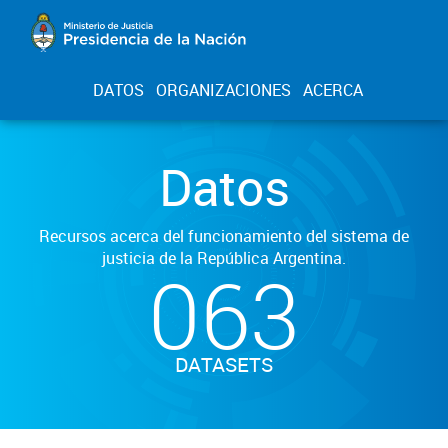
DATOS
ORGANIZACIONES
ACERCA
Datos
Recursos acerca del funcionamiento del sistema de
justicia de la República Argentina.
063
DATASETS