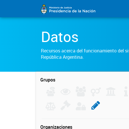
Datos
Recursos acerca del funcionamiento del sis
República Argentina.
Grupos
Organizaciones