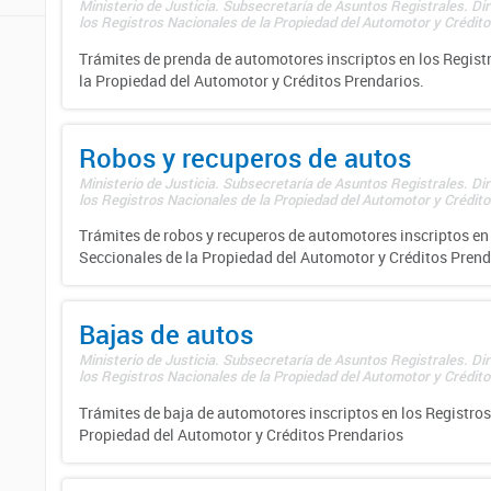
Ministerio de Justicia. Subsecretaría de Asuntos Registrales. Di
los Registros Nacionales de la Propiedad del Automotor y Créditos
Trámites de prenda de automotores inscriptos en los Regist
la Propiedad del Automotor y Créditos Prendarios.
Robos y recuperos de autos
Ministerio de Justicia. Subsecretaría de Asuntos Registrales. Di
los Registros Nacionales de la Propiedad del Automotor y Créditos
Trámites de robos y recuperos de automotores inscriptos en 
Seccionales de la Propiedad del Automotor y Créditos Prend
Bajas de autos
Ministerio de Justicia. Subsecretaría de Asuntos Registrales. Di
los Registros Nacionales de la Propiedad del Automotor y Créditos
Trámites de baja de automotores inscriptos en los Registros
Propiedad del Automotor y Créditos Prendarios