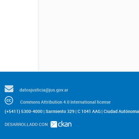
datosjusticia@jus.gov.ar
Commons Attribution 4.0 International license
(+5411) 5300-4000 | Sarmiento 329 | C 1041 AAG | Ciudad Autónoma 
DESARROLLADO CON