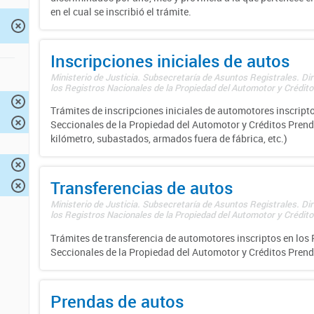
en el cual se inscribió el trámite.
Inscripciones iniciales de autos
Ministerio de Justicia. Subsecretaría de Asuntos Registrales. Di
los Registros Nacionales de la Propiedad del Automotor y Créditos
Trámites de inscripciones iniciales de automotores inscripto
Seccionales de la Propiedad del Automotor y Créditos Prend
kilómetro, subastados, armados fuera de fábrica, etc.)
Transferencias de autos
Ministerio de Justicia. Subsecretaría de Asuntos Registrales. Di
los Registros Nacionales de la Propiedad del Automotor y Créditos
Trámites de transferencia de automotores inscriptos en los 
Seccionales de la Propiedad del Automotor y Créditos Prend
Prendas de autos