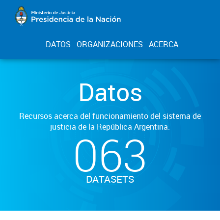
DATOS
ORGANIZACIONES
ACERCA
Datos
Recursos acerca del funcionamiento del sistema de
justicia de la República Argentina.
063
DATASETS