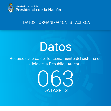
DATOS
ORGANIZACIONES
ACERCA
Datos
Recursos acerca del funcionamiento del sistema de
justicia de la República Argentina.
063
DATASETS