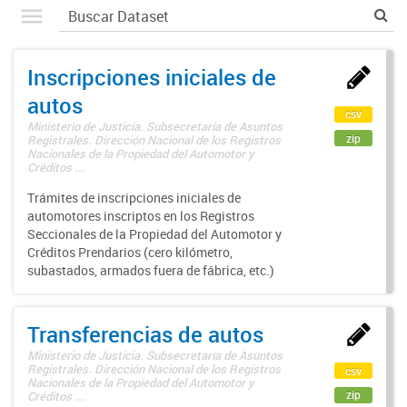
Inscripciones iniciales de
autos
csv
Ministerio de Justicia. Subsecretaría de Asuntos
zip
Registrales. Dirección Nacional de los Registros
Nacionales de la Propiedad del Automotor y
Créditos ...
Trámites de inscripciones iniciales de
automotores inscriptos en los Registros
Seccionales de la Propiedad del Automotor y
Créditos Prendarios (cero kilómetro,
subastados, armados fuera de fábrica, etc.)
Transferencias de autos
Ministerio de Justicia. Subsecretaría de Asuntos
Registrales. Dirección Nacional de los Registros
csv
Nacionales de la Propiedad del Automotor y
zip
Créditos ...