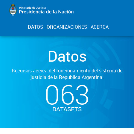
DATOS
ORGANIZACIONES
ACERCA
Datos
Recursos acerca del funcionamiento del sistema de
justicia de la República Argentina.
063
DATASETS