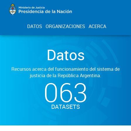
DATOS
ORGANIZACIONES
ACERCA
Datos
Recursos acerca del funcionamiento del sistema de
justicia de la República Argentina.
063
DATASETS