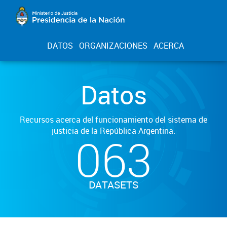
DATOS
ORGANIZACIONES
ACERCA
Datos
Recursos acerca del funcionamiento del sistema de
justicia de la República Argentina.
063
DATASETS