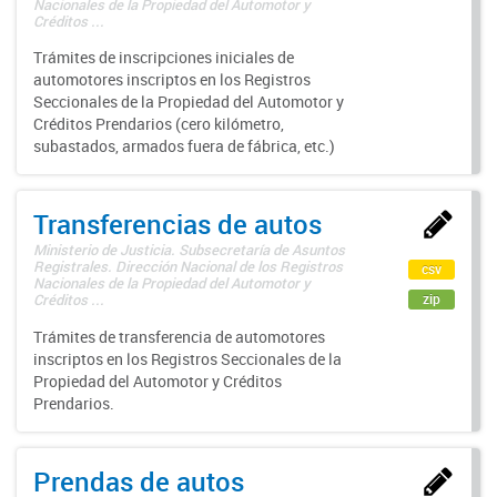
Nacionales de la Propiedad del Automotor y
Créditos ...
Trámites de inscripciones iniciales de
automotores inscriptos en los Registros
Seccionales de la Propiedad del Automotor y
Créditos Prendarios (cero kilómetro,
subastados, armados fuera de fábrica, etc.)
Transferencias de autos
Ministerio de Justicia. Subsecretaría de Asuntos
Registrales. Dirección Nacional de los Registros
csv
Nacionales de la Propiedad del Automotor y
zip
Créditos ...
Trámites de transferencia de automotores
inscriptos en los Registros Seccionales de la
Propiedad del Automotor y Créditos
Prendarios.
Prendas de autos