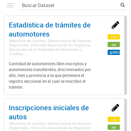
Estadística de trámites de
automotores
csv
Ministerio de Justicia. Subsecretaría de Asuntos
zip
Registrales. Dirección Nacional de los Registros
Nacionales de la Propiedad del Automotor y
gráfico
Créditos ...
Cantidad de automotores 0km inscriptos y
automotores transferidos, discriminados por
año, mes y provincia a la que pertenece el
registro seccional en el cual se inscribió el
trámite.
Inscripciones iniciales de
autos
csv
Ministerio de Justicia. Subsecretaría de Asuntos
zip
Registrales. Dirección Nacional de los Registros