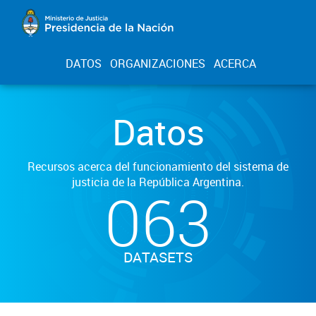
DATOS
ORGANIZACIONES
ACERCA
Datos
Recursos acerca del funcionamiento del sistema de
justicia de la República Argentina.
063
DATASETS