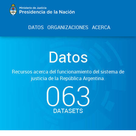
DATOS
ORGANIZACIONES
ACERCA
Datos
Recursos acerca del funcionamiento del sistema de
justicia de la República Argentina.
063
DATASETS