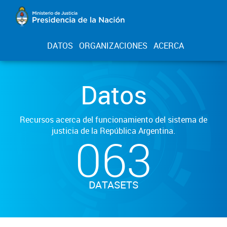
DATOS
ORGANIZACIONES
ACERCA
Datos
Recursos acerca del funcionamiento del sistema de
justicia de la República Argentina.
063
DATASETS