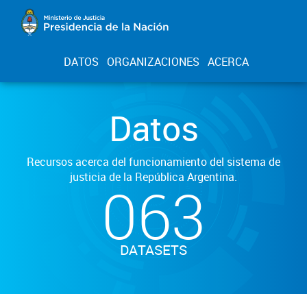
DATOS
ORGANIZACIONES
ACERCA
Datos
Recursos acerca del funcionamiento del sistema de
justicia de la República Argentina.
063
DATASETS