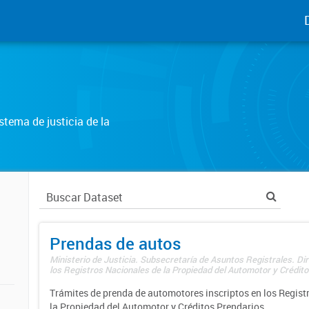
tema de justicia de la
Prendas de autos
Ministerio de Justicia. Subsecretaría de Asuntos Registrales. Di
los Registros Nacionales de la Propiedad del Automotor y Créditos
Trámites de prenda de automotores inscriptos en los Regist
la Propiedad del Automotor y Créditos Prendarios.