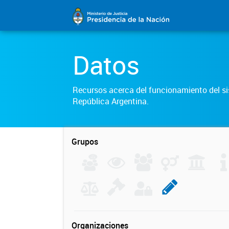
Datos
Recursos acerca del funcionamiento del sis
República Argentina.
Grupos
Organizaciones