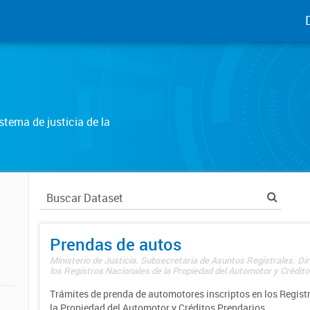
tema de justicia de la
Prendas de autos
Ministerio de Justicia. Subsecretaría de Asuntos Registrales. Di
los Registros Nacionales de la Propiedad del Automotor y Créditos
Trámites de prenda de automotores inscriptos en los Regist
la Propiedad del Automotor y Créditos Prendarios.