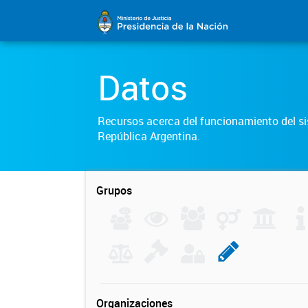
Datos
Recursos acerca del funcionamiento del sis
República Argentina.
Grupos
Organizaciones