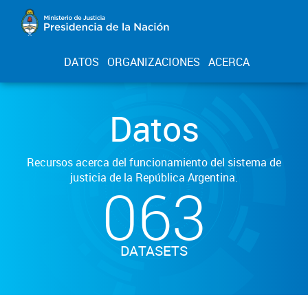
DATOS
ORGANIZACIONES
ACERCA
Datos
Recursos acerca del funcionamiento del sistema de
justicia de la República Argentina.
063
DATASETS