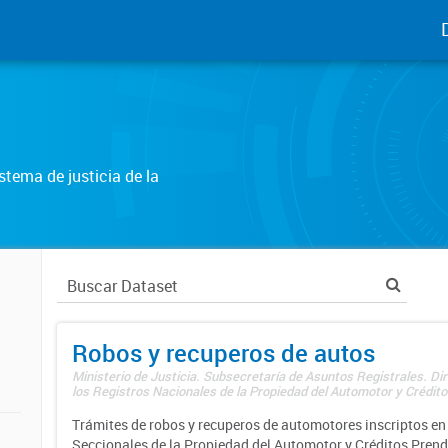
tema de justicia de la
Robos y recuperos de autos
Ministerio de Justicia. Subsecretaría de Asuntos Registrales. Di
los Registros Nacionales de la Propiedad del Automotor y Créditos
Trámites de robos y recuperos de automotores inscriptos en 
Seccionales de la Propiedad del Automotor y Créditos Prend