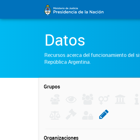
Datos
Recursos acerca del funcionamiento del sis
República Argentina.
Grupos
Organizaciones