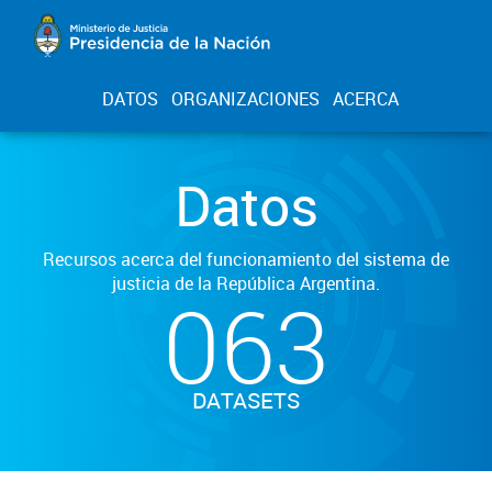
DATOS
ORGANIZACIONES
ACERCA
Datos
Recursos acerca del funcionamiento del sistema de
justicia de la República Argentina.
063
DATASETS