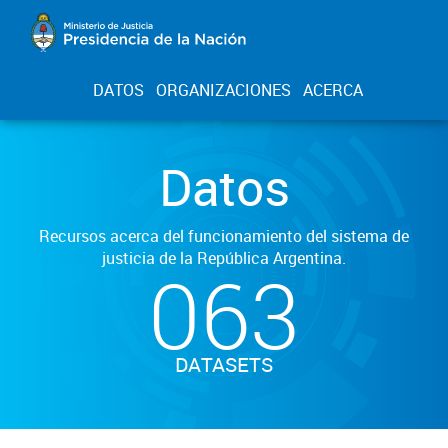
DATOS
ORGANIZACIONES
ACERCA
Datos
Recursos acerca del funcionamiento del sistema de
justicia de la República Argentina.
063
DATASETS